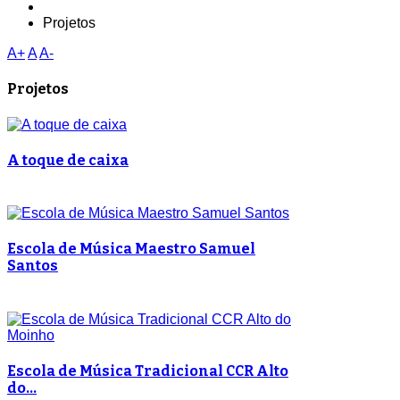
Projetos
A+
A
A-
Projetos
A toque de caixa
Escola de Música Maestro Samuel
Santos
Escola de Música Tradicional CCR Alto
do…