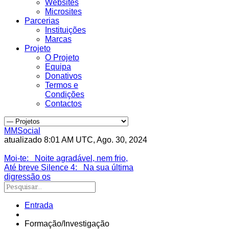
Websites
Microsites
Parcerias
Instituições
Marcas
Projeto
O Projeto
Equipa
Donativos
Termos e
Condições
Contactos
MMSocial
atualizado 8:01 AM UTC, Ago. 30, 2024
Estivemos lá
Moi-te
: Noite agradável, nem frio,
Até breve Silence 4
: Na sua última
digressão os
Entrada
Formação/Investigação