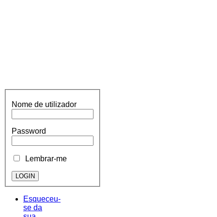
Nome de utilizador
Password
Lembrar-me
Esqueceu-
se da
sua