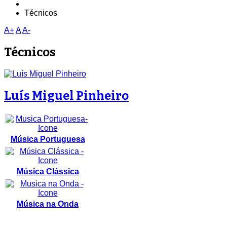
Técnicos
A+
A
A-
Técnicos
Luís Miguel Pinheiro
Música Portuguesa
Música Clássica
Música na Onda