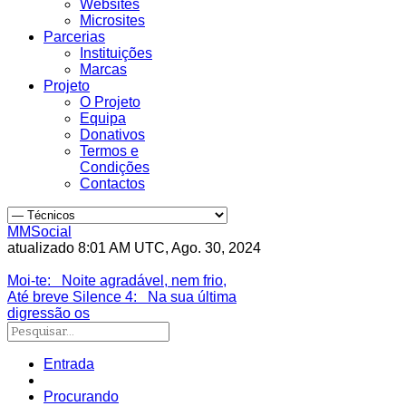
Websites
Microsites
Parcerias
Instituições
Marcas
Projeto
O Projeto
Equipa
Donativos
Termos e
Condições
Contactos
MMSocial
atualizado 8:01 AM UTC, Ago. 30, 2024
Estivemos lá
Moi-te
: Noite agradável, nem frio,
Até breve Silence 4
: Na sua última
digressão os
Entrada
Procurando