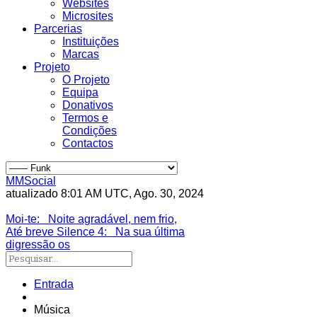
Websites
Microsites
Parcerias
Instituições
Marcas
Projeto
O Projeto
Equipa
Donativos
Termos e
Condições
Contactos
MMSocial
atualizado 8:01 AM UTC, Ago. 30, 2024
Estivemos lá
Moi-te
: Noite agradável, nem frio,
Até breve Silence 4
: Na sua última
digressão os
Entrada
Música