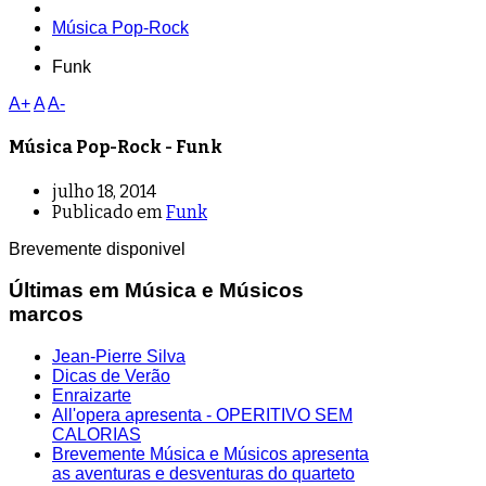
Música Pop-Rock
Funk
A+
A
A-
Música Pop-Rock - Funk
julho 18, 2014
Publicado em
Funk
Brevemente disponivel
Últimas em Música e Músicos
marcos
Jean-Pierre Silva
Dicas de Verão
Enraizarte
All'opera apresenta - OPERITIVO SEM
CALORIAS
Brevemente Música e Músicos apresenta
as aventuras e desventuras do quarteto