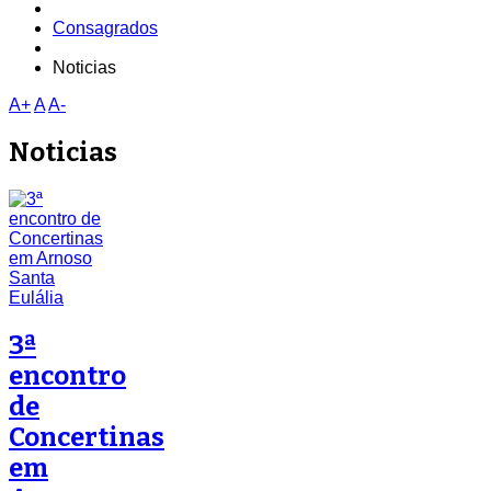
Consagrados
Noticias
A+
A
A-
Noticias
3ª
encontro
de
Concertinas
em