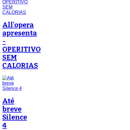
All'opera
apresenta
-
OPERITIVO
SEM
CALORIAS
Até
breve
Silence
4