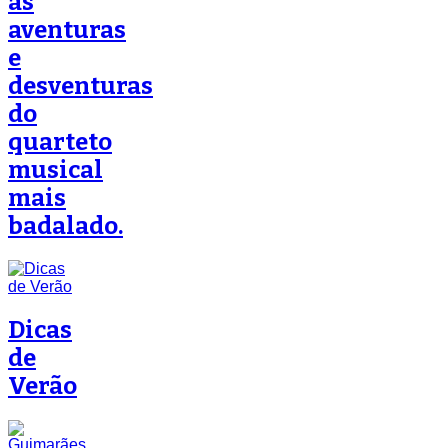
as
aventuras
e
desventuras
do
quarteto
musical
mais
badalado.
Dicas
de
Verão