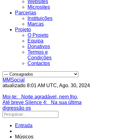
Websites
Microsites
Parcerias
Instituições
Marcas
Projeto
O Projeto
Equipa
Donativos
Termos e
Condições
Contactos
MMSocial
atualizado 8:01 AM UTC, Ago. 30, 2024
Estivemos lá
Moi-te
: Noite agradável, nem frio,
Até breve Silence 4
: Na sua última
digressão os
Entrada
Músicos