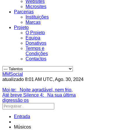
Websites
Microsites
Parcerias
Instituições
Marcas
Projeto
O Projeto
Equipa
Donativos
Termos e
Condições
Contactos
MMSocial
atualizado 8:01 AM UTC, Ago. 30, 2024
Estivemos lá
Moi-te
: Noite agradável, nem frio,
Até breve Silence 4
: Na sua última
digressão os
Entrada
Músicos