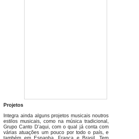
Projetos
Integra ainda alguns projetos musicais noutros
estilos musicais, como na música tradicional,
Grupo Canto D'aqui, com o qual já conta com
várias atuações um pouco por todo o país, e
também em Espanha, França e Brasil. Tem