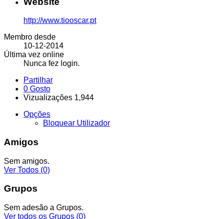
Website
http://www.tiooscar.pt
Membro desde
10-12-2014
Última vez online
Nunca fez login.
Partilhar
0
Gosto
Vizualizações 1,944
Opções
Bloquear Utilizador
Amigos
Sem amigos.
Ver Todos
(0)
Grupos
Sem adesão a Grupos.
Ver todos os Grupos
(0)