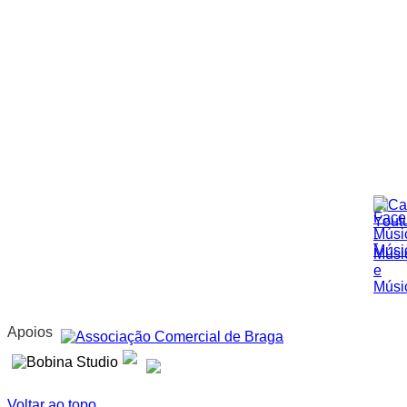
Apoios
Voltar ao topo