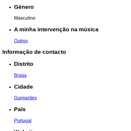
Género
Masculino
A minha intervenção na música
Outros
Informação de contacto
Distrito
Braga
Cidade
Guimarães
País
Portugal