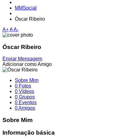
MMSocial
Óscar Ribeiro
A+
A
A-
Óscar Ribeiro
Enviar Mensagem
Adicionar como Amigo
Sobre Mim
0 Fotos
0 Vídeos
0 Grupos
0 Eventos
0 Amigos
Sobre Mim
Informação básica