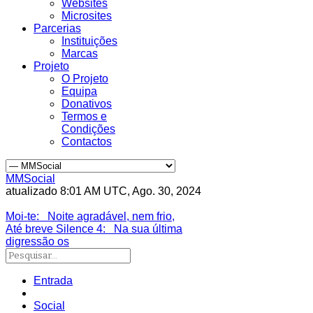
Websites
Microsites
Parcerias
Instituições
Marcas
Projeto
O Projeto
Equipa
Donativos
Termos e
Condições
Contactos
MMSocial
atualizado 8:01 AM UTC, Ago. 30, 2024
Estivemos lá
Moi-te
: Noite agradável, nem frio,
Até breve Silence 4
: Na sua última
digressão os
Entrada
Social