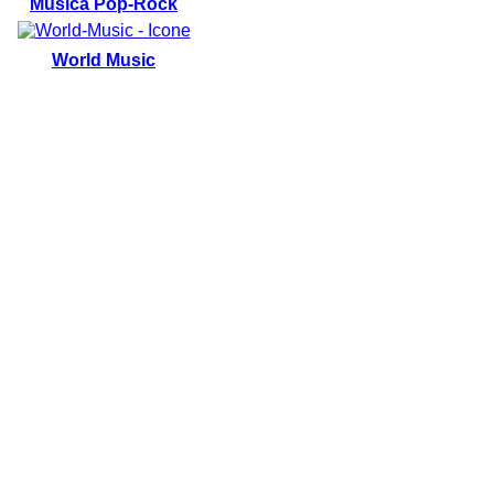
Música Pop-Rock
World Music