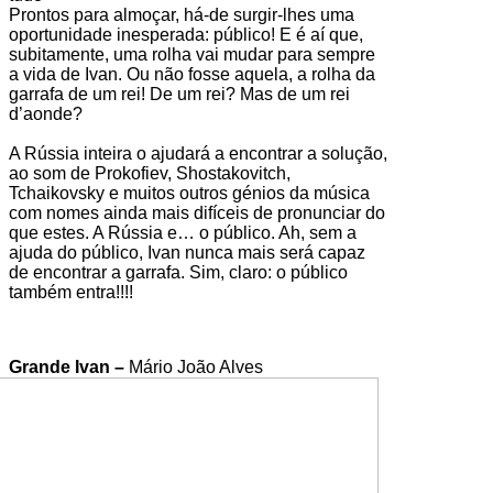
Prontos para almoçar, há-de surgir-lhes uma
oportunidade inesperada: público! E é aí que,
subitamente, uma rolha vai mudar para sempre
a vida de Ivan. Ou não fosse aquela, a rolha da
garrafa de um rei! De um rei? Mas de um rei
d’aonde?
A Rússia inteira o ajudará a encontrar a solução,
ao som de Prokofiev, Shostakovitch,
Tchaikovsky e muitos outros génios da música
com nomes ainda mais difíceis de pronunciar do
que estes. A Rússia e… o público. Ah, sem a
ajuda do público, Ivan nunca mais será capaz
de encontrar a garrafa. Sim, claro: o público
também entra!!!!
Grande Ivan –
Mário João Alves