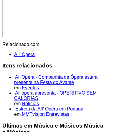
Relacionado com
All' Opera
Itens relacionados
All'Opera - Companhia de Ópera estará
presente na Festa do Avante
em
Eventos
All'opera apresenta - OPERITIVO SEM
CALORIAS
em
Noticias
Estreia da All' Opera em Portugal
em
MMTvision Entrevistas
Últimas em Música e Músicos Música