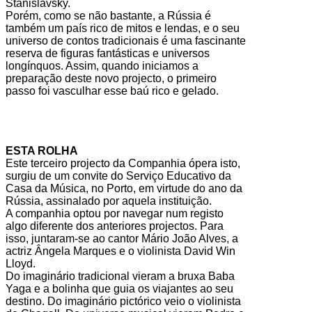
Stanislavsky.
Porém, como se não bastante, a Rússia é
também um país rico de mitos e lendas, e o seu
universo de contos tradicionais é uma fascinante
reserva de figuras fantásticas e universos
longínquos. Assim, quando iniciamos a
preparação deste novo projecto, o primeiro
passo foi vasculhar esse baú rico e gelado.
ESTA ROLHA
Este terceiro projecto da Companhia ópera isto,
surgiu de um convite do Serviço Educativo da
Casa da Música, no Porto, em virtude do ano da
Rússia, assinalado por aquela instituição.
A companhia optou por navegar num registo
algo diferente dos anteriores projectos. Para
isso, juntaram-se ao cantor Mário João Alves, a
actriz Ângela Marques e o violinista David Win
Lloyd.
Do imaginário tradicional vieram a bruxa Baba
Yaga e a bolinha que guia os viajantes ao seu
destino. Do imaginário pictórico veio o violinista