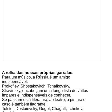
A rolha das nossas próprias garrafas.
Para um músico, a Rússia é um amigo
indispensável:
Prokofiev, Shostakovitch, Tchaikovsky,
Stravinsky, encabeçam uma longa lista de vultos
ímpares e indispensáveis de conhecer.
Se passarmos à literatura, ao teatro, à pintura o
caso é também flagrante:
Tolstoi, Dostoievsky, Gogol, Chagall, Tchekov,