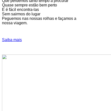
Que perdemos tanto tempo a procurar
Quase sempre estão bem perto
E é fácil encontra-las
Sem sairmos do lugar
Peguemos nas nossas rolhas e façamos a
nossa viagem.
Saiba mais