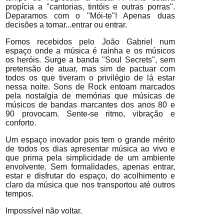
propícia a "cantorias, tintóis e outras porras".
Deparamos com o "Mói-te"! Apenas duas
decisões a tomar...entrar ou entrar.
Fomos recebidos pelo João Gabriel num
espaço onde a música é rainha e os músicos
os heróis. Surge a banda "Soul Secrets", sem
pretensão de atuar, mas sim de pactuar com
todos os que tiveram o privilégio de lá estar
nessa noite. Sons de Rock entoam marcados
pela nostalgia de memórias que músicas de
músicos de bandas marcantes dos anos 80 e
90 provocam. Sente-se ritmo, vibração e
conforto.
Um espaço inovador pois tem o grande mérito
de todos os dias apresentar música ao vivo e
que prima pela simplicidade de um ambiente
envolvente. Sem formalidades, apenas entrar,
estar e disfrutar do espaço, do acolhimento e
claro da música que nos transportou até outros
tempos.
Impossível não voltar.