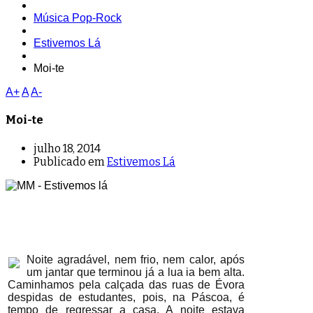
Música Pop-Rock
Estivemos Lá
Moi-te
A+
A
A-
Moi-te
julho 18, 2014
Publicado em
Estivemos Lá
Noite agradável, nem frio, nem calor, após
um jantar que terminou já a lua ia bem alta.
Caminhamos pela calçada das ruas de Évora
despidas de estudantes, pois, na Páscoa, é
tempo de regressar a casa. A noite estava