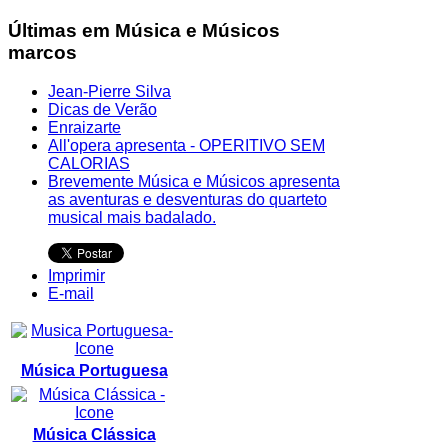
Últimas em Música e Músicos
marcos
Jean-Pierre Silva
Dicas de Verão
Enraizarte
All'opera apresenta - OPERITIVO SEM
CALORIAS
Brevemente Música e Músicos apresenta
as aventuras e desventuras do quarteto
musical mais badalado.
Imprimir
E-mail
Música Portuguesa
Música Clássica