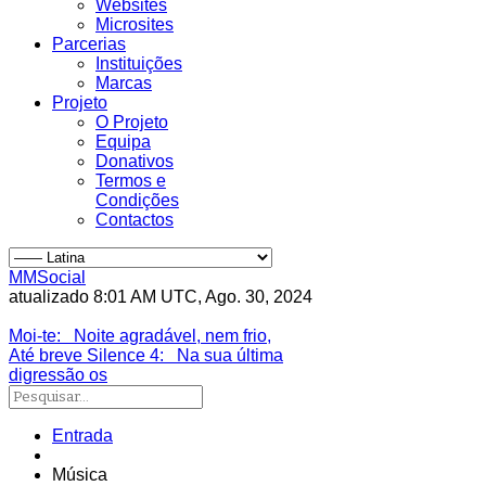
Websites
Microsites
Parcerias
Instituições
Marcas
Projeto
O Projeto
Equipa
Donativos
Termos e
Condições
Contactos
MMSocial
atualizado 8:01 AM UTC, Ago. 30, 2024
Estivemos lá
Moi-te
: Noite agradável, nem frio,
Até breve Silence 4
: Na sua última
digressão os
Entrada
Música