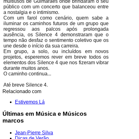
multiusos de Guimarães onde brindaram o seu
público com um concerto que balanceou entre
a nostalgia e o intimismo.
Com um farol como cenário, quem sabe a
iluminar os caminhos futuros de um grupo que
regressou aos palcos após prolongada
ausência, os Silence 4 demonstraram que o
tempo não desfaz o sentimento coletivo que os
une desde o início da sua carreira.
Em grupo, a solo, ou incluídos em novos
projetos, esperemos rever em breve todos os
elementos dos Silence 4 que nos fizeram vibrar
durante muitos anos.
O caminho continua...
Até breve Silence 4.
Relacionado com
Estivemos Lá
Últimas em Música e Músicos
marcos
Jean-Pierre Silva
Dicas de Verão