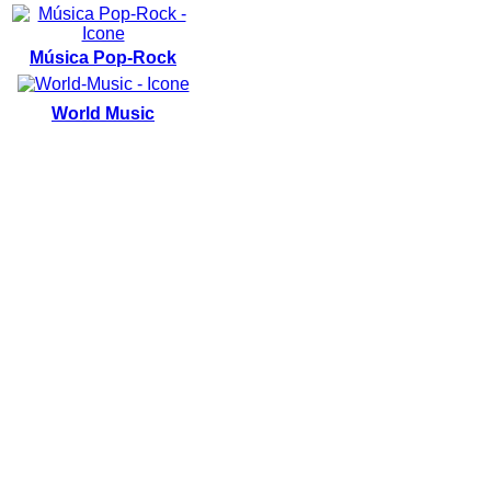
Música Pop-Rock
World Music