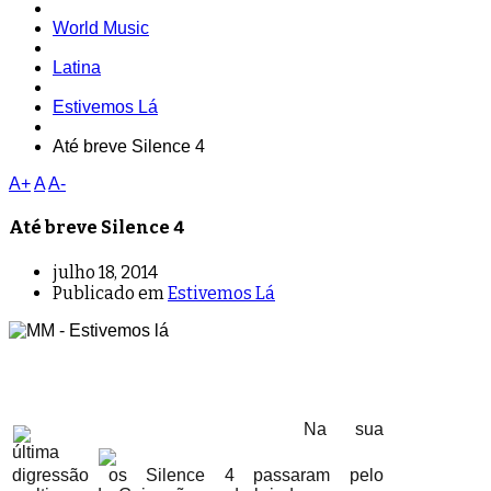
World Music
Latina
Estivemos Lá
Até breve Silence 4
A+
A
A-
Até breve Silence 4
julho 18, 2014
Publicado em
Estivemos Lá
Na sua
última
digressão os Silence 4 passaram pelo